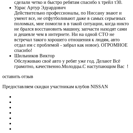
сделали четко и быстро ребятам спасибо х трейл т30.
Удрас Артур Эдуардович
Действительно профессионалы, по Ниссану знают и
умеют все, не отфутболивают даже в самых серьезных
поломках, мне помогли в в такой ситуации, когда никто
не брался восстановить машину, запчасти находят сами
и дешевле чем в интернете. Ни на одной СТО не
встречал такого хорошего отношения к людям, авто
отдал им с проблемой - забрал как новое). ОГРОМНОЕ
спасибо!
Шильников Виктор
Обслуживаю своё авто у ребят уже год. Делают Всё
грамотно, качественно.Молодцы.С наступающим Вас !
оставить отзыв
Предоставляем скидки участникам клубов NISSAN