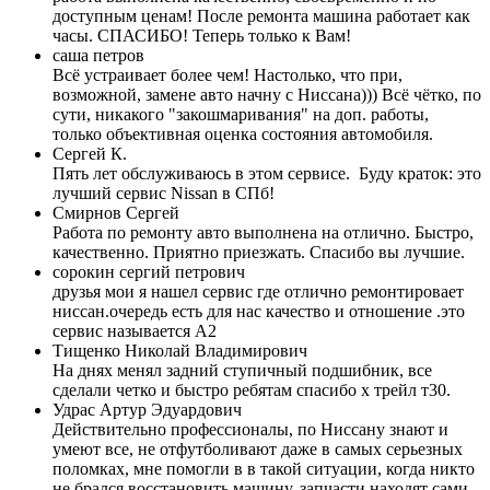
доступным ценам! После ремонта машина работает как
часы. СПАСИБО! Теперь только к Вам!
саша петров
Всё устраивает более чем! Настолько, что при,
возможной, замене авто начну с Ниссана))) Всё чётко, по
сути, никакого "закошмаривания" на доп. работы,
только объективная оценка состояния автомобиля.
Сергей К.
Пять лет обслуживаюсь в этом сервисе. Буду краток: это
лучший сервис Nissan в СПб!
Смирнов Сергей
Работа по ремонту авто выполнена на отлично. Быстро,
качественно. Приятно приезжать. Спасибо вы лучшие.
сорокин сергий петрович
друзья мои я нашел сервис где отлично ремонтировает
ниссан.очередь есть для нас качество и отношение .это
сервис называется А2
Тищенко Николай Владимирович
На днях менял задний ступичный подшибник, все
сделали четко и быстро ребятам спасибо х трейл т30.
Удрас Артур Эдуардович
Действительно профессионалы, по Ниссану знают и
умеют все, не отфутболивают даже в самых серьезных
поломках, мне помогли в в такой ситуации, когда никто
не брался восстановить машину, запчасти находят сами