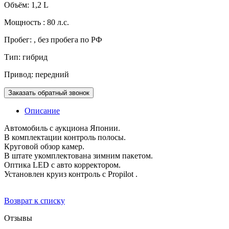
Объём: 1,2 L
Мощность : 80 л.с.
Пробег: , без пробега по РФ
Тип: гибрид
Привод: передний
Заказать обратный звонок
Описание
Автомобиль с аукциона Японии.
В комплектации контроль полосы.
Круговой обзор камер.
В штате укомплектована зимним пакетом.
Оптика LED с авто корректором.
Установлен круиз контроль с Propilot .
Возврат к списку
Отзывы